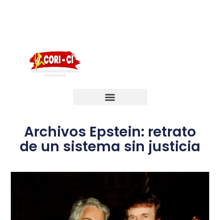
English
Português
Français
Archivos Epstein: retrato
de un sistema sin justicia