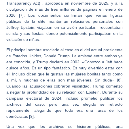
Transparency Act) , aprobada en noviembre de 2025, y a la
divulgación de más de tres millones de páginas en enero de
2026 [7]. Los documentos confirman que varias figuras
públicas de la elite mantenían relaciones personales con
Jeffrey Epstein, viajaban en su avión particular, frecuentaban
su isla y sus fiestas, donde potencialmente participaban en la
violación de niñas.
El principal nombre asociado al caso es el del actual presidente
de Estados Unidos, Donald Trump. La amistad entre ambos ya
era conocida, y Trump declaró en 2002: «Conozco a Jeff hace
quince años. Es un tipo fantástico. Es muy divertido estar con
él. Incluso dicen que le gustan las mujeres bonitas tanto como
a mí, y muchas de ellas son más jóvenes. Sin duda» [8].
Cuando las acusaciones cobraron visibilidad, Trump comenzó
a negar la profundidad de su relación con Epstein. Durante su
campaña electoral de 2024, incluso prometió publicar los
archivos del caso, pero una vez elegido se retractó
rápidamente, alegando que todo era una farsa de los
demócratas [9].
Una vez que los archivos se hicieron públicos, una