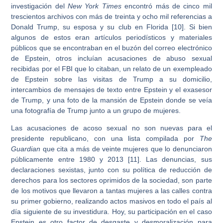
investigación del
New York Times
encontró más de cinco mil
trescientos archivos con más de treinta y ocho mil referencias a
Donald Trump, su esposa y su club en Florida [10]. Si bien
algunos de estos eran artículos periodísticos y materiales
públicos que se encontraban en el buzón del correo electrónico
de Epstein, otros incluían acusaciones de abuso sexual
recibidas por el FBI que lo citaban, un relato de un exempleado
de Epstein sobre las visitas de Trump a su domicilio,
intercambios de mensajes de texto entre Epstein y el exasesor
de Trump, y una foto de la mansión de Epstein donde se veía
una fotografía de Trump junto a un grupo de mujeres.
Las acusaciones de acoso sexual no son nuevas para el
presidente republicano, con una lista compilada por
The
Guardian
que cita a más de veinte mujeres que lo denunciaron
públicamente entre 1980 y 2013 [11]. Las denuncias, sus
declaraciones sexistas, junto con su política de reducción de
derechos para los sectores oprimidos de la sociedad, son parte
de los motivos que llevaron a tantas mujeres a las calles contra
su primer gobierno, realizando actos masivos en todo el país al
día siguiente de su investidura. Hoy, su participación en el caso
Epstein es otro factor de desgaste y desmoralización para