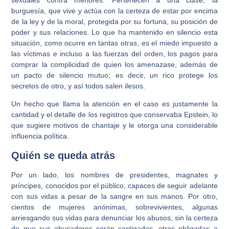
burguesía, que vive y actúa con la certeza de estar por encima
de la ley y de la moral, protegida por su fortuna, su posición de
poder y sus relaciones. Lo que ha mantenido en silencio esta
situación, como ocurre en tantas otras, es el miedo impuesto a
las víctimas e incluso a las fuerzas del orden, los pagos para
comprar la complicidad de quien los amenazase, además de
un pacto de silencio mutuo; es decir, un rico protege los
secretos de otro, y así todos salen ilesos.
Un hecho que llama la atención en el caso es justamente la
cantidad y el detalle de los registros que conservaba Epstein, lo
que sugiere motivos de chantaje y le otorga una considerable
influencia política.
Quién se queda atrás
Por un lado, los nombres de presidentes, magnates y
príncipes, conocidos por el público, capaces de seguir adelante
con sus vidas a pesar de la sangre en sus manos. Por otro,
cientos de mujeres anónimas, sobrevivientes, algunas
arriesgando sus vidas para denunciar los abusos, sin la certeza
de que sus abusadores serán castigados, otras obligadas a