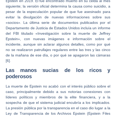
Epstein en 2019. Él fue encontrado muerto en su celda al mes
siguiente; la versión oficial determina la causa como suicidio, a
pesar de la especulación popular de que fue asesinado para
evitar la divulgación de nuevas informaciones sobre sus
«socios». La última serie de documentos publicados por el
Departamento de Justicia de Estados Unidos incluía un informe
del FBI titulado «Investigación sobre la muerte de Jeffrey
Epstein», con nuevas imágenes e información sobre el
incidente, aunque sin aclarar algunos detalles, como por qué
no se realizaron patrullajes regulares entre las tres y las cinco
de la mañana de ese día, o por qué se apagaron las cámaras
[6].
Las manos sucias de los ricos y
poderosos
La muerte de Epstein no acabó con el interés público sobre el
caso, principalmente debido a sus notorias conexiones con
líderes políticos y miembros de la elite financiera, y a la
sospecha de que el sistema judicial encubría a los implicados.
La presión pública por la transparencia en el caso dio lugar a la
Ley de Transparencia de los Archivos Epstein (Epstein Files