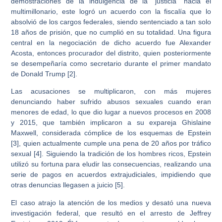
demostraciones de la indulgencia de la “justicia” hacia el
multimillonario, este logró un acuerdo con la fiscalía que lo
absolvió de los cargos federales, siendo sentenciado a tan solo
18 años de prisión, que no cumplió en su totalidad. Una figura
central en la negociación de dicho acuerdo fue Alexander
Acosta, entonces procurador del distrito, quien posteriormente
se desempeñaría como secretario durante el primer mandato
de Donald Trump [2].
Las acusaciones se multiplicaron, con más mujeres
denunciando haber sufrido abusos sexuales cuando eran
menores de edad, lo que dio lugar a nuevos procesos en 2008
y 2015, que también implicaron a su expareja Ghislaine
Maxwell, considerada cómplice de los esquemas de Epstein
[3], quien actualmente cumple una pena de 20 años por tráfico
sexual [4]. Siguiendo la tradición de los hombres ricos, Epstein
utilizó su fortuna para eludir las consecuencias, realizando una
serie de pagos en acuerdos extrajudiciales, impidiendo que
otras denuncias llegasen a juicio [5].
El caso atrajo la atención de los medios y desató una nueva
investigación federal, que resultó en el arresto de Jeffrey