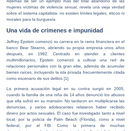
Además de ser un ejemplo más del total abandono de las
mujeres víctimas de violencia sexual, revela una vieja verdad
sobre el sistema capitalista: no existen límites legales, éticos ni
morales para la burguesía.
Una vida de crímenes e impunidad
Jeffrey Epstein comenzó su carrera en la rama financiera en el
banco Bear Stearns, abriendo su propia empresa unos años
después, en 1982. Centrado en atender a clientes
multimillonarios, Epstein comenzó a cultivar una red de
relaciones personales con la gran elite, además de acumular
bienes raíces, incluyendo la isla privada frecuentemente citada
como escenario de sus delitos [1].
La primera acusación legal en su contra surgió en 2005,
cuando la familia de una niña de 14 años denunció los abusos
que ella sufrió en su mansión. No tardaron en multiplicarse las
denuncias, y varios adolescentes relataron haber recibido
dinero por actos sexuales. El caso fue investigado tanto a nivel
local, por la policía de Palm Beach (Florida), como a nivel
federal, por el FBI. Como la primera de muchas