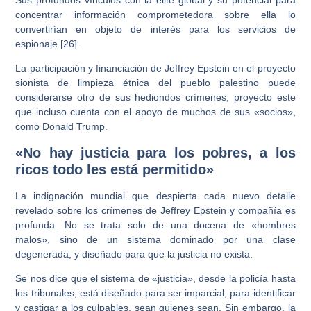
concentrar información comprometedora sobre ella lo
convertirían en objeto de interés para los servicios de
espionaje [26].
La participación y financiación de Jeffrey Epstein en el proyecto
sionista de limpieza étnica del pueblo palestino puede
considerarse otro de sus hediondos crímenes, proyecto este
que incluso cuenta con el apoyo de muchos de sus «socios»,
como Donald Trump.
«No hay justicia para los pobres, a los
ricos todo les está permitido»
La indignación mundial que despierta cada nuevo detalle
revelado sobre los crímenes de Jeffrey Epstein y compañía es
profunda. No se trata solo de una docena de «hombres
malos», sino de un sistema dominado por una clase
degenerada, y diseñado para que la justicia no exista.
Se nos dice que el sistema de «justicia», desde la policía hasta
los tribunales, está diseñado para ser imparcial, para identificar
y castigar a los culpables, sean quienes sean. Sin embargo, la