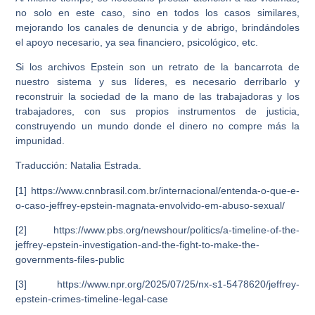
no solo en este caso, sino en todos los casos similares,
mejorando los canales de denuncia y de abrigo, brindándoles
el apoyo necesario, ya sea financiero, psicológico, etc.
Si los archivos Epstein son un retrato de la bancarrota de
nuestro sistema y sus líderes, es necesario derribarlo y
reconstruir la sociedad de la mano de las trabajadoras y los
trabajadores, con sus propios instrumentos de justicia,
construyendo un mundo donde el dinero no compre más la
impunidad.
Traducción: Natalia Estrada.
[1] https://www.cnnbrasil.com.br/internacional/entenda-o-que-e-
o-caso-jeffrey-epstein-magnata-envolvido-em-abuso-sexual/
[2] https://www.pbs.org/newshour/politics/a-timeline-of-the-
jeffrey-epstein-investigation-and-the-fight-to-make-the-
governments-files-public
[3] https://www.npr.org/2025/07/25/nx-s1-5478620/jeffrey-
epstein-crimes-timeline-legal-case