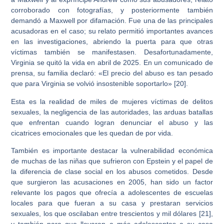
corroborado con fotografías, y posteriormente también
demandó a Maxwell por difamación. Fue una de las principales
acusadoras en el caso; su relato permitió importantes avances
en las investigaciones, abriendo la puerta para que otras
víctimas también se manifestasen. Desafortunadamente,
Virginia se quitó la vida en abril de 2025. En un comunicado de
prensa, su familia declaró: «El precio del abuso es tan pesado
que para Virginia se volvió insostenible soportarlo» [20].
Esta es la realidad de miles de mujeres víctimas de delitos
sexuales, la negligencia de las autoridades, las arduas batallas
que enfrentan cuando logran denunciar el abuso y las
cicatrices emocionales que les quedan de por vida.
También es importante destacar la vulnerabilidad económica
de muchas de las niñas que sufrieron con Epstein y el papel de
la diferencia de clase social en los abusos cometidos. Desde
que surgieron las acusaciones en 2005, han sido un factor
relevante los pagos que ofrecía a adolescentes de escuelas
locales para que fueran a su casa y prestaran servicios
sexuales, los que oscilaban entre trescientos y mil dólares [21],