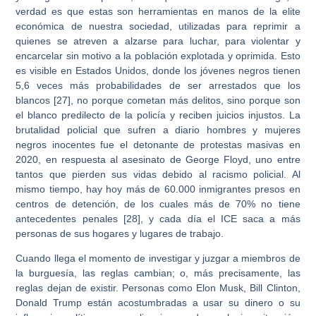
verdad es que estas son herramientas en manos de la elite
económica de nuestra sociedad, utilizadas para reprimir a
quienes se atreven a alzarse para luchar, para violentar y
encarcelar sin motivo a la población explotada y oprimida. Esto
es visible en Estados Unidos, donde los jóvenes negros tienen
5,6 veces más probabilidades de ser arrestados que los
blancos [27], no porque cometan más delitos, sino porque son
el blanco predilecto de la policía y reciben juicios injustos. La
brutalidad policial que sufren a diario hombres y mujeres
negros inocentes fue el detonante de protestas masivas en
2020, en respuesta al asesinato de George Floyd, uno entre
tantos que pierden sus vidas debido al racismo policial. Al
mismo tiempo, hay hoy más de 60.000 inmigrantes presos en
centros de detención, de los cuales más de 70% no tiene
antecedentes penales [28], y cada día el ICE saca a más
personas de sus hogares y lugares de trabajo.
Cuando llega el momento de investigar y juzgar a miembros de
la burguesía, las reglas cambian; o, más precisamente, las
reglas dejan de existir. Personas como Elon Musk, Bill Clinton,
Donald Trump están acostumbradas a usar su dinero o su