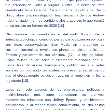
fue acusado de violar a Virginia Giuffre, un delito ocurrido
cuando ella tenía 17 años. Posteriormente, la policía del Reino
Unido abrió una investigación bajo sospecha de que Andrew
había enviado informes confidenciales a Epstein, lo que resultó
en su arresto en febrero de 2026 [16].
Otro nombre mencionado es el del multimillonario de la
industria tecnológica, conocido por su participación en política y
sus ideas conservadoras, Elon Musk. Un intercambio de
correos electrónicos revela sus planes de visitar la isla de
Epstein y participar de sus «fiestas» [17]. La hija de Musk,
Vivian Wilson, quien cortó públicamente relaciones con su
padre tras declararse transgénero, publicó en sus redes
sociales corroborando las evidencias presentadas, afirmando
que él efectivamente se encontraba en la región en la fecha
registrada [18].
Estos son solo algunos de los empresarios, políticos y
multimillonarios que, como demuestran los archivos,
mantuvieron relaciones con Jeffrey Epstein y posiblemente
participaron, o al menos tenían conocimiento, de sus delitos
sexuales contra menores. Pertenecen a una clase, la