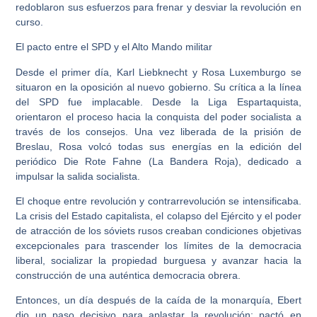
redoblaron sus esfuerzos para frenar y desviar la revolución en
curso.
El pacto entre el SPD y el Alto Mando militar
Desde el primer día, Karl Liebknecht y Rosa Luxemburgo se
situaron en la oposición al nuevo gobierno. Su crítica a la línea
del SPD fue implacable. Desde la Liga Espartaquista,
orientaron el proceso hacia la conquista del poder socialista a
través de los consejos. Una vez liberada de la prisión de
Breslau, Rosa volcó todas sus energías en la edición del
periódico Die Rote Fahne (La Bandera Roja), dedicado a
impulsar la salida socialista.
El choque entre revolución y contrarrevolución se intensificaba.
La crisis del Estado capitalista, el colapso del Ejército y el poder
de atracción de los sóviets rusos creaban condiciones objetivas
excepcionales para trascender los límites de la democracia
liberal, socializar la propiedad burguesa y avanzar hacia la
construcción de una auténtica democracia obrera.
Entonces, un día después de la caída de la monarquía, Ebert
dio un paso decisivo para aplastar la revolución: pactó en