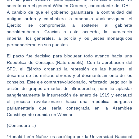
secreto con el general Wilhelm Groener, comandante del OHL.
A cambio de que el gobierno garantizara la continuidad del
antiguo orden y combatiera la amenaza «bolchevique», el
Ejército se comprometía a sostener al gabinete
socialdemócrata. Gracias a este acuerdo, la burocracia
imperial, los generales, la policía y los jueces monárquicos
permanecieron en sus puestos.
El pacto fue decisivo para bloquear todo avance hacia una
República de Consejos (Räterepublik). Con la aprobación del
SPD, el Ejército organizó la represión de las huelgas, el
desarme de las milicias obreras y el desmantelamiento de los
consejos. Este eje contrarrevolucionario, reforzado luego por la
acción de grupos armados de ultraderecha, permitió aplastar
sangrientamente la insurrección de enero de 1919 y encauzó
el proceso revolucionario hacia una república burguesa
parlamentaria que sería consagrada en la Asamblea
Constituyente reunida en Weimar.
(Continuará…)
*Ronald León Núñez es sociólogo por la Universidad Nacional