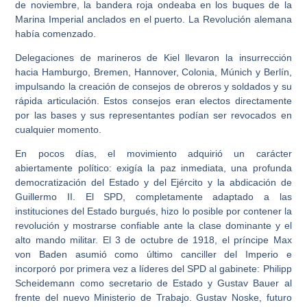
de noviembre, la bandera roja ondeaba en los buques de la
Marina Imperial anclados en el puerto. La Revolución alemana
había comenzado.
Delegaciones de marineros de Kiel llevaron la insurrección
hacia Hamburgo, Bremen, Hannover, Colonia, Múnich y Berlín,
impulsando la creación de consejos de obreros y soldados y su
rápida articulación. Estos consejos eran electos directamente
por las bases y sus representantes podían ser revocados en
cualquier momento.
En pocos días, el movimiento adquirió un carácter
abiertamente político: exigía la paz inmediata, una profunda
democratización del Estado y del Ejército y la abdicación de
Guillermo II. El SPD, completamente adaptado a las
instituciones del Estado burgués, hizo lo posible por contener la
revolución y mostrarse confiable ante la clase dominante y el
alto mando militar. El 3 de octubre de 1918, el príncipe Max
von Baden asumió como último canciller del Imperio e
incorporó por primera vez a líderes del SPD al gabinete: Philipp
Scheidemann como secretario de Estado y Gustav Bauer al
frente del nuevo Ministerio de Trabajo. Gustav Noske, futuro