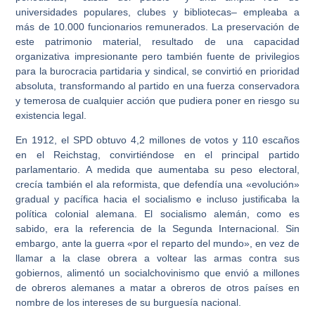
universidades populares, clubes y bibliotecas– empleaba a
más de 10.000 funcionarios remunerados. La preservación de
este patrimonio material, resultado de una capacidad
organizativa impresionante pero también fuente de privilegios
para la burocracia partidaria y sindical, se convirtió en prioridad
absoluta, transformando al partido en una fuerza conservadora
y temerosa de cualquier acción que pudiera poner en riesgo su
existencia legal.
En 1912, el SPD obtuvo 4,2 millones de votos y 110 escaños
en el Reichstag, convirtiéndose en el principal partido
parlamentario. A medida que aumentaba su peso electoral,
crecía también el ala reformista, que defendía una «evolución»
gradual y pacífica hacia el socialismo e incluso justificaba la
política colonial alemana. El socialismo alemán, como es
sabido, era la referencia de la Segunda Internacional. Sin
embargo, ante la guerra «por el reparto del mundo», en vez de
llamar a la clase obrera a voltear las armas contra sus
gobiernos, alimentó un socialchovinismo que envió a millones
de obreros alemanes a matar a obreros de otros países en
nombre de los intereses de su burguesía nacional.