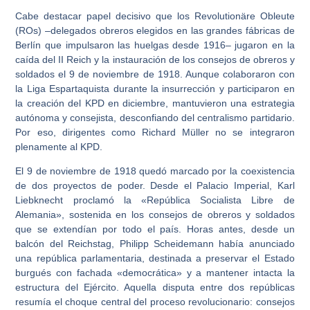
Cabe destacar papel decisivo que los Revolutionäre Obleute
(ROs) –delegados obreros elegidos en las grandes fábricas de
Berlín que impulsaron las huelgas desde 1916– jugaron en la
caída del II Reich y la instauración de los consejos de obreros y
soldados el 9 de noviembre de 1918. Aunque colaboraron con
la Liga Espartaquista durante la insurrección y participaron en
la creación del KPD en diciembre, mantuvieron una estrategia
autónoma y consejista, desconfiando del centralismo partidario.
Por eso, dirigentes como Richard Müller no se integraron
plenamente al KPD.
El 9 de noviembre de 1918 quedó marcado por la coexistencia
de dos proyectos de poder. Desde el Palacio Imperial, Karl
Liebknecht proclamó la «República Socialista Libre de
Alemania», sostenida en los consejos de obreros y soldados
que se extendían por todo el país. Horas antes, desde un
balcón del Reichstag, Philipp Scheidemann había anunciado
una república parlamentaria, destinada a preservar el Estado
burgués con fachada «democrática» y a mantener intacta la
estructura del Ejército. Aquella disputa entre dos repúblicas
resumía el choque central del proceso revolucionario: consejos