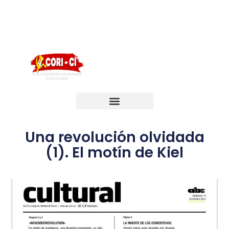
English
Português
Français
Una revolución olvidada
(1). El motín de Kiel