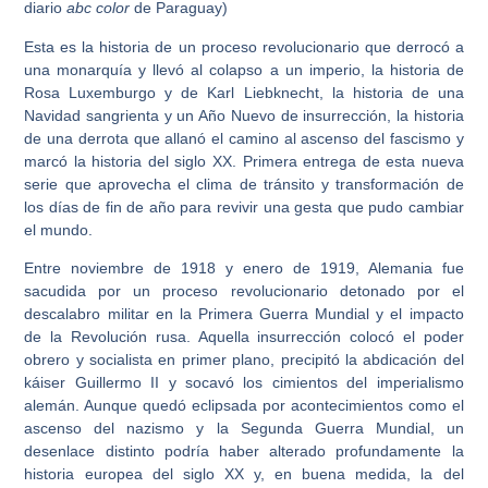
diario
abc color
de Paraguay)
Esta es la historia de un proceso revolucionario que derrocó a
una monarquía y llevó al colapso a un imperio, la historia de
Rosa Luxemburgo y de Karl Liebknecht, la historia de una
Navidad sangrienta y un Año Nuevo de insurrección, la historia
de una derrota que allanó el camino al ascenso del fascismo y
marcó la historia del siglo XX. Primera entrega de esta nueva
serie que aprovecha el clima de tránsito y transformación de
los días de fin de año para revivir una gesta que pudo cambiar
el mundo.
Entre noviembre de 1918 y enero de 1919, Alemania fue
sacudida por un proceso revolucionario detonado por el
descalabro militar en la Primera Guerra Mundial y el impacto
de la Revolución rusa. Aquella insurrección colocó el poder
obrero y socialista en primer plano, precipitó la abdicación del
káiser Guillermo II y socavó los cimientos del imperialismo
alemán. Aunque quedó eclipsada por acontecimientos como el
ascenso del nazismo y la Segunda Guerra Mundial, un
desenlace distinto podría haber alterado profundamente la
historia europea del siglo XX y, en buena medida, la del