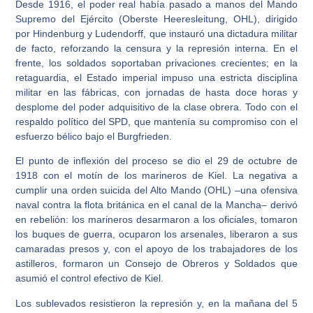
Desde 1916, el poder real había pasado a manos del Mando
Supremo del Ejército (Oberste Heeresleitung, OHL), dirigido
por Hindenburg y Ludendorff, que instauró una dictadura militar
de facto, reforzando la censura y la represión interna. En el
frente, los soldados soportaban privaciones crecientes; en la
retaguardia, el Estado imperial impuso una estricta disciplina
militar en las fábricas, con jornadas de hasta doce horas y
desplome del poder adquisitivo de la clase obrera. Todo con el
respaldo político del SPD, que mantenía su compromiso con el
esfuerzo bélico bajo el Burgfrieden.
El punto de inflexión del proceso se dio el 29 de octubre de
1918 con el motín de los marineros de Kiel. La negativa a
cumplir una orden suicida del Alto Mando (OHL) –una ofensiva
naval contra la flota británica en el canal de la Mancha– derivó
en rebelión: los marineros desarmaron a los oficiales, tomaron
los buques de guerra, ocuparon los arsenales, liberaron a sus
camaradas presos y, con el apoyo de los trabajadores de los
astilleros, formaron un Consejo de Obreros y Soldados que
asumió el control efectivo de Kiel.
Los sublevados resistieron la represión y, en la mañana del 5