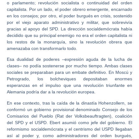
o parlamento; revolución socialista o continuidad del orden
capitalista. Por un lado, el poder obrero emergente, encarnado
en los consejos; por otro, el poder burgués en crisis, sostenido
por el viejo aparato administrativo y militar, que sobrevivía
gracias al apoyo del SPD. La dirección socialdemócrata había
decidido que su principal enemigo no era el orden capitalista ni
los restos de la monarquía, sino la revolución obrera que
amenazaba con transformarlo todo.
Esa dualidad de poderes –expresión aguda de la lucha de
clases– no podía sostenerse por mucho tiempo. Ambas clases
sociales se preparaban para un embate definitivo. En Moscú y
Petrogrado, los bolcheviques depositaban enormes
esperanzas en el impulso que una revolución triunfante en
Alemania podría dar a la revolución europea.
En ese contexto, tras la caída de la dinastía Hohenzollern, se
conformó un gobierno provisional denominado Consejo de los
Comisarios del Pueblo (Rat der Volksbeauftragten), coalición
del SPD y el USPD. Ebert asumió como jefe del gobierno. El
reformismo socialdemócrata y el centrismo del USPD llegaban
así al poder y, como administradores del orden burgués,