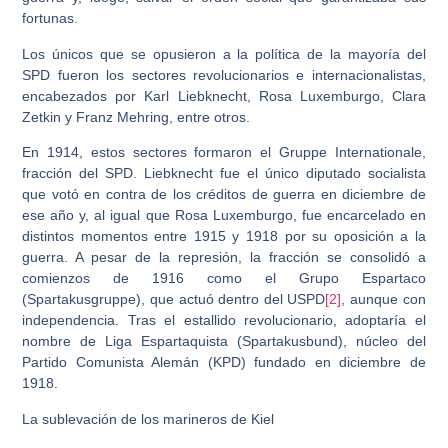
fortunas.
Los únicos que se opusieron a la política de la mayoría del
SPD fueron los sectores revolucionarios e internacionalistas,
encabezados por Karl Liebknecht, Rosa Luxemburgo, Clara
Zetkin y Franz Mehring, entre otros.
En 1914, estos sectores formaron el Gruppe Internationale,
fracción del SPD. Liebknecht fue el único diputado socialista
que votó en contra de los créditos de guerra en diciembre de
ese año y, al igual que Rosa Luxemburgo, fue encarcelado en
distintos momentos entre 1915 y 1918 por su oposición a la
guerra. A pesar de la represión, la fracción se consolidó a
comienzos de 1916 como el Grupo Espartaco
(Spartakusgruppe), que actuó dentro del USPD
[2]
, aunque con
independencia. Tras el estallido revolucionario, adoptaría el
nombre de Liga Espartaquista (Spartakusbund), núcleo del
Partido Comunista Alemán (KPD) fundado en diciembre de
1918.
La sublevación de los marineros de Kiel