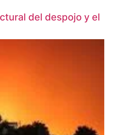
ctural del despojo y el