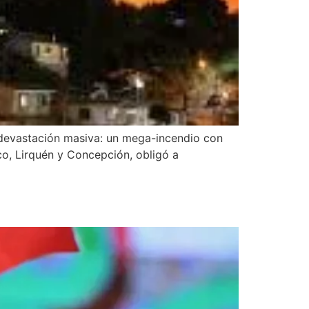
e devastación masiva: un mega-incendio con
co, Lirquén y Concepción, obligó a