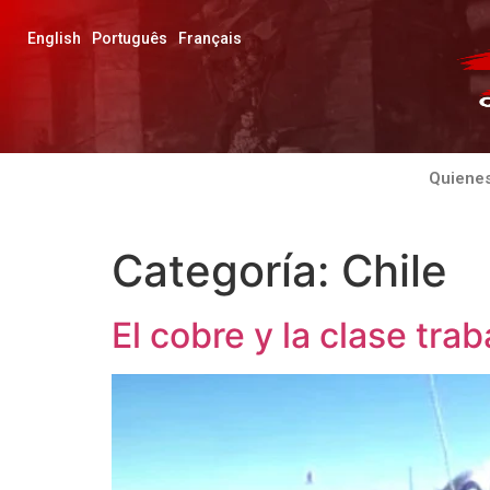
English
Português
Français
Quiene
Categoría:
Chile
El cobre y la clase trab