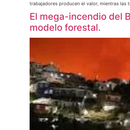
trabajadores producen el valor, mientras las 
El mega-incendio del Bi
modelo forestal.