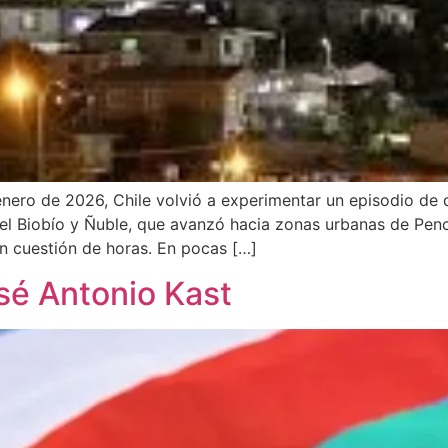
 enero de 2026, Chile volvió a experimentar un episodio d
del Biobío y Ñuble, que avanzó hacia zonas urbanas de Pen
n cuestión de horas. En pocas […]
osé Antonio Kast