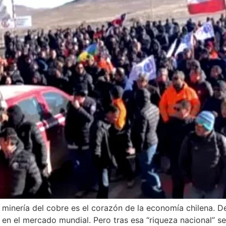
minería del cobre es el corazón de la economía chilena. De 
 en el mercado mundial. Pero tras esa “riqueza nacional” se