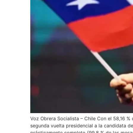
Voz Obrera Socialista – Chile Con el 58,16 % 
segunda vuelta presidencial a la candidata de
prácticamente completo (99,8 % de las mesa