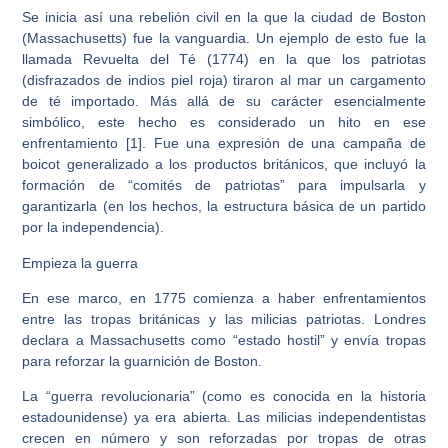
Se inicia así una rebelión civil en la que la ciudad de Boston
(Massachusetts) fue la vanguardia. Un ejemplo de esto fue la
llamada Revuelta del Té (1774) en la que los patriotas
(disfrazados de indios piel roja) tiraron al mar un cargamento
de té importado. Más allá de su carácter esencialmente
simbólico, este hecho es considerado un hito en ese
enfrentamiento [1]. Fue una expresión de una campaña de
boicot generalizado a los productos británicos, que incluyó la
formación de “comités de patriotas” para impulsarla y
garantizarla (en los hechos, la estructura básica de un partido
por la independencia).
Empieza la guerra
En ese marco, en 1775 comienza a haber enfrentamientos
entre las tropas británicas y las milicias patriotas. Londres
declara a Massachusetts como “estado hostil” y envía tropas
para reforzar la guarnición de Boston.
La “guerra revolucionaria” (como es conocida en la historia
estadounidense) ya era abierta. Las milicias independentistas
crecen en número y son reforzadas por tropas de otras