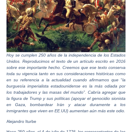
Hoy se cumplen 250 años de la independencia de los Estados
Unidos. Reproducimos el
texto de un artículo escrito en 2016
sobre ese importante hecho. Creemos que ese texto
conserva
toda su vigencia tanto en sus consideraciones históricas como
en su
referencia a la actualidad cuando afirmamos que
“
la
burguesía imperialista
estadounidense es la más odiada por
los trabajadores y las masas del mundo”
.
Cabría
agregar que
la figura de Trump y sus políticas (apoyar el genocidio sionista
en Gaza,
bombardear Irán y atacar duramente a los
inmigrantes que viven en EE.UU) aumentan
aún más este odio.
Alejandro Iturbe
Hace 250 años, el 4 de julio de 1776, los representantes de las