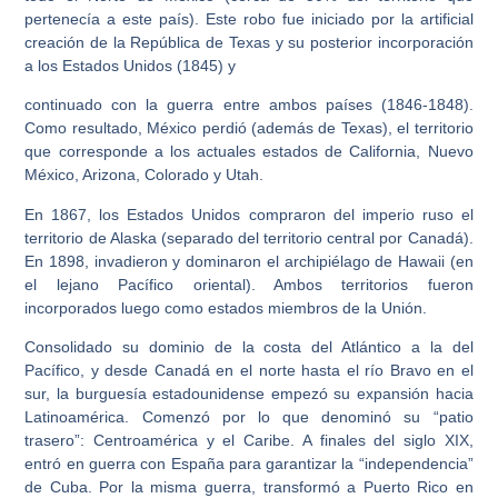
pertenecía a este país). Este robo fue iniciado por la artificial
creación de la República de Texas y su posterior incorporación
a los Estados Unidos (1845) y
continuado con la guerra entre ambos países (1846-1848).
Como resultado, México perdió (además de Texas), el territorio
que corresponde a los actuales estados de California, Nuevo
México, Arizona, Colorado y Utah.
En 1867, los Estados Unidos compraron del imperio ruso el
territorio de Alaska (separado del territorio central por Canadá).
En 1898, invadieron y dominaron el archipiélago de Hawaii (en
el lejano Pacífico oriental). Ambos territorios fueron
incorporados luego como estados miembros de la Unión.
Consolidado su dominio de la costa del Atlántico a la del
Pacífico, y desde Canadá en el norte hasta el río Bravo en el
sur, la burguesía estadounidense empezó su expansión hacia
Latinoamérica. Comenzó por lo que denominó su “patio
trasero”: Centroamérica y el Caribe. A finales del siglo XIX,
entró en guerra con España para garantizar la “independencia”
de Cuba. Por la misma guerra, transformó a Puerto Rico en