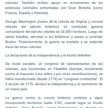
colonias. También reciben apoyo en armamentos de las
potencias coloniales enfrentadas con Gran Bretaña (como
Francia, España y Holanda).
George Washington (nativo de la colonia de Virginia y coronel
retirado del ejército británico) es nombrado general
comandante del ejército rebelde de 16.000 hombres. Luego de
varias batallas, derrotan a los británicos y pasan a controlar
Boston. Posteriormente, la guerra se traslada y se extiende
hacia las otras colonias.
La declaración de la independencia y el triunfo definitivo
De modo paralelo, un congreso de representantes de las
colonias, que funcionaba en Filadelfia (llamado inicialmente
contra el impuesto a los sellos y por otras reivindicaciones), se
había transformado (desde 1774) en “congreso continental”. El
4 de julio de 1776, declara la independencia y el nacimiento de
un nuevo país.
La guerra contra la corona británica continúa y sigue
incorporando territorios hasta 1781, cuando logra su triunfo
definitivo. Gran Bretaña acepta formalmente su derrota en