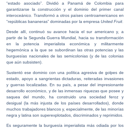
“estado asociado”. Dividió a Panamá de Colombia para
garantizarse la construcción y el dominio del primer canal
interoceánico. Transformó a otros países centroamericanos en
“repúblicas bananeras” dominadas por la empresa
United Fruit
.
Desde allí, continuó su avance hacia el sur americano y, a
partir de la Segunda Guerra Mundial, hacia su transformación
en la potencia imperialista económica y militarmente
hegemónica a la que se subordinan las otras potencias y las
burguesías nacionales de las semicolonias (y de las colonias
que aún subsisten).
Sustentó ese dominio con una política agresiva de golpes de
estado, apoyo a sangrientas dictaduras, reiteradas invasiones
y guerras localizadas. En su país, a pesar del impresionante
desarrollo económico, y de las inmensas riquezas que posee y
saquea del mundo, ha construido una sociedad feroz y
desigual (la más injusta de los países desarrollados), donde
muchos trabajadores blancos y, especialmente, de las minorías
negra y latina son superexplotados, discriminados y reprimidos.
Es seguramente la burguesía imperialista más odiada por los