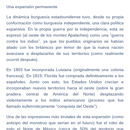
Una expansión permanente
La dinámica burguesía estadounidense tuvo, desde su propia
conformación como burguesía independiente, una clara política
expansiva. En la propia guerra por la independencia, esta se
expresó (al oeste de los montes Apalaches) como una “guerra
contra los indios”, ya que los pueblos originarios se habían
aliado con los británicos por temor de que la nueva nación
avanzase a desplazarlos de sus territorios (como realmente
ocurrió después).
En 1803 fue incorporada Luisiana (originalmente una colonia
francesa). En 1819, Florida fue comprada definitivamente a los
españoles. Junto con esto, los Estados Unidos crecían e
incorporaban nuevos territorios hacia el oeste (sobre la gran
pradera central de América del Norte) desplazando
violentamente a los indios americanos (proceso que fue
llamado eufemísticamente “conquista del Oeste”).
Una de las expresiones más brutales de esta expansión (como
anticipo del monstruo que serían en el futuro) fue el robo de
todo el Norte de México (cerca de 50% del territorio que