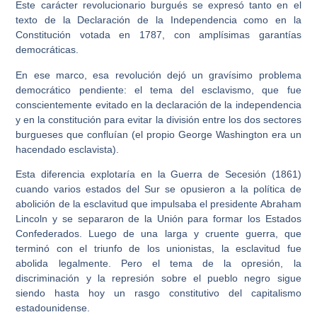
Este carácter revolucionario burgués se expresó tanto en el
texto de la Declaración de la Independencia como en la
Constitución votada en 1787, con amplísimas garantías
democráticas.
En ese marco, esa revolución dejó un gravísimo problema
democrático pendiente: el tema del esclavismo, que fue
conscientemente evitado en la declaración de la independencia
y en la constitución para evitar la división entre los dos sectores
burgueses que confluían (el propio George Washington era un
hacendado esclavista).
Esta diferencia explotaría en la Guerra de Secesión (1861)
cuando varios estados del Sur se opusieron a la política de
abolición de la esclavitud que impulsaba el presidente Abraham
Lincoln y se separaron de la Unión para formar los Estados
Confederados. Luego de una larga y cruente guerra, que
terminó con el triunfo de los unionistas, la esclavitud fue
abolida legalmente. Pero el tema de la opresión, la
discriminación y la represión sobre el pueblo negro sigue
siendo hasta hoy un rasgo constitutivo del capitalismo
estadounidense.