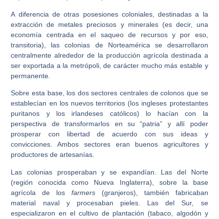
A diferencia de otras posesiones coloniales, destinadas a la
extracción de metales preciosos y minerales (es decir, una
economía centrada en el saqueo de recursos y por eso,
transitoria), las colonias de Norteamérica se desarrollaron
centralmente alrededor de la producción agrícola destinada a
ser exportada a la metrópoli, de carácter mucho más estable y
permanente.
Sobre esta base, los dos sectores centrales de colonos que se
establecían en los nuevos territorios (los ingleses protestantes
puritanos y los irlandeses católicos) lo hacían con la
perspectiva de transformarlos en su “patria” y allí poder
prosperar con libertad de acuerdo con sus ideas y
convicciones. Ambos sectores eran buenos agricultores y
productores de artesanías.
Las colonias prosperaban y se expandían. Las del Norte
(región conocida como Nueva Inglaterra), sobre la base
agrícola de los
farmers
(granjeros), también fabricaban
material naval y procesaban pieles. Las del Sur, se
especializaron en el cultivo de plantación (tabaco, algodón y