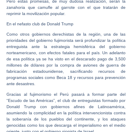
Pero estas promesas, de muy dudosa realización, serán la
zanahoria que camufle al garrote con el que tratarán de
reprimir la movilización popular.
En el nefasto club de Donald Trump
Como otros gobiernos derechistas de la región, una de las
prioridades del gobierno fujimorista será profundizar la política
entreguista ante la estrategia hemisférica del gobierno
norteamericano, con efectos fatales para el país. Un adelanto
de esa política ya se ha visto en el descarado pago de 3,500
millones de dólares por la compra de aviones de guerra de
fabricación estadounidense, sacrificando recursos de
programas sociales como Beca 18 y recursos para prevención
ante desastres.
Gracias al fujimorismo el Perú pasará a formar parte del
“Escudo de las Américas”, el club de entreguistas formado por
Donald Trump con gobiernos afines de Latinoamérica,
asumiendo la complicidad en la política intervencionista contra
la soberanía de los pueblos del continente, y los ataques
genocidas como los que descarga el imperialismo en el medio
oriente, junto con el gobierno sionista de Israel.