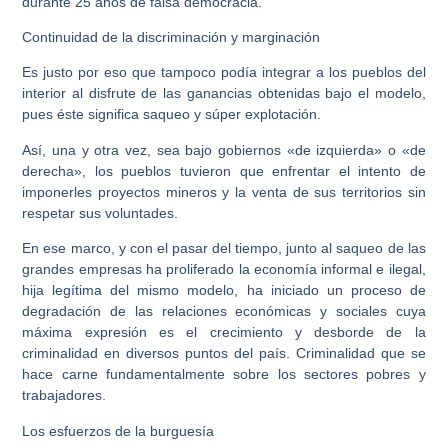
durante 25 años de falsa democracia.
Continuidad de la discriminación y marginación
Es justo por eso que tampoco podía integrar a los pueblos del
interior al disfrute de las ganancias obtenidas bajo el modelo,
pues éste significa saqueo y súper explotación.
Así, una y otra vez, sea bajo gobiernos «de izquierda» o «de
derecha», los pueblos tuvieron que enfrentar el intento de
imponerles proyectos mineros y la venta de sus territorios sin
respetar sus voluntades.
En ese marco, y con el pasar del tiempo, junto al saqueo de las
grandes empresas ha proliferado la economía informal e ilegal,
hija legítima del mismo modelo, ha iniciado un proceso de
degradación de las relaciones económicas y sociales cuya
máxima expresión es el crecimiento y desborde de la
criminalidad en diversos puntos del país. Criminalidad que se
hace carne fundamentalmente sobre los sectores pobres y
trabajadores.
Los esfuerzos de la burguesía