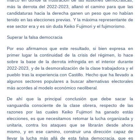
más la derrota del 2022-2023, allanó el camino para que las
candidaturas hacia la derecha ganen un peso que no habían
tenido en las elecciones previas. Y la máxima representante de
ese sector era y es sin duda Keiko Fujimori y el fujimorismo.
Superar la falsa democracia
Por eso afirmamos que este resultado, si bien expresa en
primer lugar la continuidad de la crisis del régimen, lo hace
sobre la base de la derrota infringida en el interior durante
2022-2023, y de la desmoralización de la clase trabajadora y el
pueblo tras la experiencia con Castillo. Hecho que ha llevado a
algunos sectores populares a buscar alternativas electorales
más acordes al modelo económico neoliberal.
De ahí que la principal conclusión que debe sacar la
vanguardia consciente de la clase obrera, respecto de las
razones por las cuales Keiko Fujimori ha ganado estás
elecciones, es que necesitamos retomar la lucha organizada y
unitaria, contra los ataques que se librarán desde ahora
mismo, y en ese camino, construir una dirección capaz de
llevar la lucha más allá de esta falsa democracia, que es