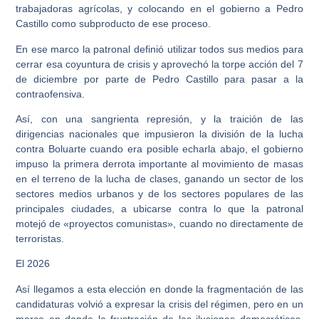
trabajadoras agrícolas, y colocando en el gobierno a Pedro
Castillo como subproducto de ese proceso.
En ese marco la patronal definió utilizar todos sus medios para
cerrar esa coyuntura de crisis y aprovechó la torpe acción del 7
de diciembre por parte de Pedro Castillo para pasar a la
contraofensiva.
Así, con una sangrienta represión, y la traición de las
dirigencias nacionales que impusieron la división de la lucha
contra Boluarte cuando era posible echarla abajo, el gobierno
impuso la primera derrota importante al movimiento de masas
en el terreno de la lucha de clases, ganando un sector de los
sectores medios urbanos y de los sectores populares de las
principales ciudades, a ubicarse contra lo que la patronal
motejó de «proyectos comunistas», cuando no directamente de
terroristas.
El 2026
Así llegamos a esta elección en donde la fragmentación de las
candidaturas volvió a expresar la crisis del régimen, pero en un
marco en donde la frustración de las ilusiones democráticas,