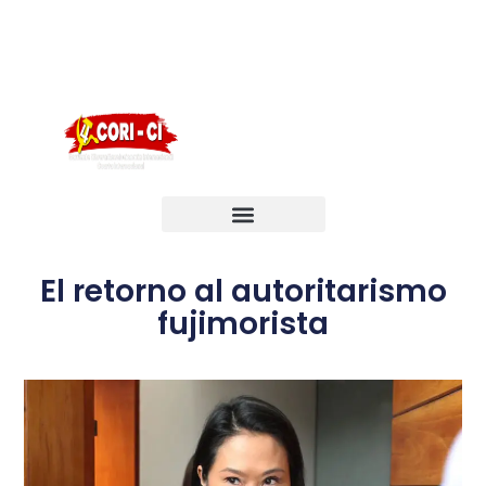
English
Português
Français
El retorno al autoritarismo
fujimorista