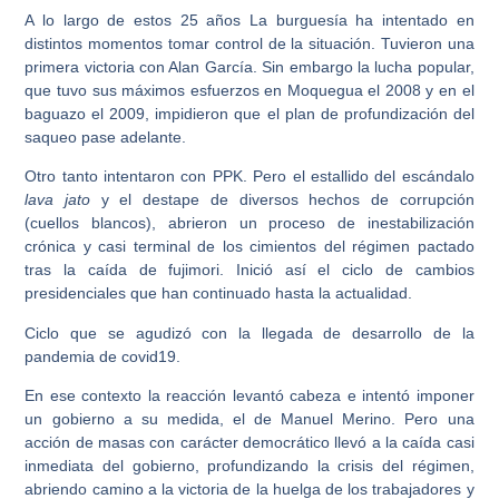
A lo largo de estos 25 años La burguesía ha intentado en
distintos momentos tomar control de la situación. Tuvieron una
primera victoria con Alan García. Sin embargo la lucha popular,
que tuvo sus máximos esfuerzos en Moquegua el 2008 y en el
baguazo el 2009, impidieron que el plan de profundización del
saqueo pase adelante.
Otro tanto intentaron con PPK. Pero el estallido del escándalo
lava jato
y el destape de diversos hechos de corrupción
(cuellos blancos), abrieron un proceso de inestabilización
crónica y casi terminal de los cimientos del régimen pactado
tras la caída de fujimori. Inició así el ciclo de cambios
presidenciales que han continuado hasta la actualidad.
Ciclo que se agudizó con la llegada de desarrollo de la
pandemia de covid19.
En ese contexto la reacción levantó cabeza e intentó imponer
un gobierno a su medida, el de Manuel Merino. Pero una
acción de masas con carácter democrático llevó a la caída casi
inmediata del gobierno, profundizando la crisis del régimen,
abriendo camino a la victoria de la huelga de los trabajadores y