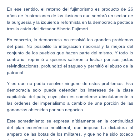
En ese sentido, el retorno del fujimorismo es producto de 26
años de frustraciones de las ilusiones que sembró un sector de
la burguesía y la izquierda reformista en la democracia pactada
tras la caída del dictador Alberto Fujimori.
En concreto, la democracia no resolvió los grandes problemas
del país. No posibilitó la integración nacional y la mejora del
conjunto de los pueblos que hacen parte del mismo. Y todo lo
contrario, reprimió a quienes salieron a luchar por sus justas
reivindicaciones, profundizó el saqueo y permitió el abuso de la
patronal.
Y es que no podía resolver ninguno de estos problemas. Esa
democracia solo puede defender los intereses de la clase
capitalista del país, cuyo plan es someterse absolutamente a
las órdenes del imperialismo a cambio de una porción de las
ganancias obtenidas por sus negocios.
Este sometimiento se expresa nítidamente en la continuidad
del plan económico neoliberal, que impuso La dictadura al
amparo de las botas de los militares, y que no ha sido tocado