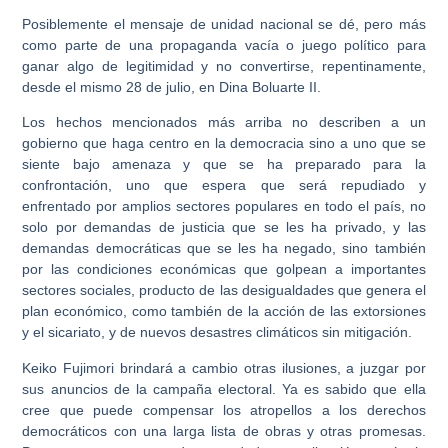
Posiblemente el mensaje de unidad nacional se dé, pero más
como parte de una propaganda vacía o juego político para
ganar algo de legitimidad y no convertirse, repentinamente,
desde el mismo 28 de julio, en Dina Boluarte II.
Los hechos mencionados más arriba no describen a un
gobierno que haga centro en la democracia sino a uno que se
siente bajo amenaza y que se ha preparado para la
confrontación, uno que espera que será repudiado y
enfrentado por amplios sectores populares en todo el país, no
solo por demandas de justicia que se les ha privado, y las
demandas democráticas que se les ha negado, sino también
por las condiciones económicas que golpean a importantes
sectores sociales, producto de las desigualdades que genera el
plan económico, como también de la acción de las extorsiones
y el sicariato, y de nuevos desastres climáticos sin mitigación.
Keiko Fujimori brindará a cambio otras ilusiones, a juzgar por
sus anuncios de la campaña electoral. Ya es sabido que ella
cree que puede compensar los atropellos a los derechos
democráticos con una larga lista de obras y otras promesas.