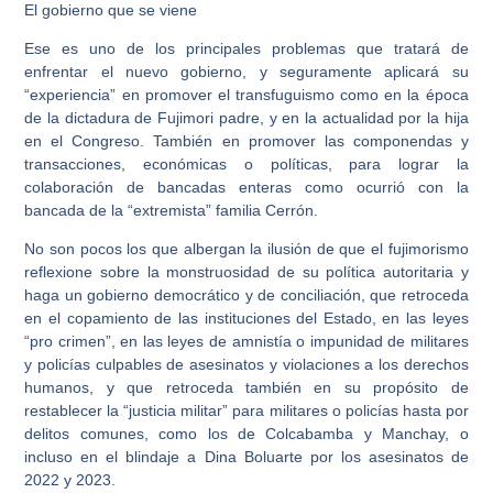
El gobierno que se viene
Ese es uno de los principales problemas que tratará de
enfrentar el nuevo gobierno, y seguramente aplicará su
“experiencia” en promover el transfuguismo como en la época
de la dictadura de Fujimori padre, y en la actualidad por la hija
en el Congreso. También en promover las componendas y
transacciones, económicas o políticas, para lograr la
colaboración de bancadas enteras como ocurrió con la
bancada de la “extremista” familia Cerrón.
No son pocos los que albergan la ilusión de que el fujimorismo
reflexione sobre la monstruosidad de su política autoritaria y
haga un gobierno democrático y de conciliación, que retroceda
en el copamiento de las instituciones del Estado, en las leyes
“pro crimen”, en las leyes de amnistía o impunidad de militares
y policías culpables de asesinatos y violaciones a los derechos
humanos, y que retroceda también en su propósito de
restablecer la “justicia militar” para militares o policías hasta por
delitos comunes, como los de Colcabamba y Manchay, o
incluso en el blindaje a Dina Boluarte por los asesinatos de
2022 y 2023.