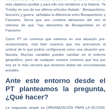
más objetivos posible y para ello nos remitimos a la historia. Ya
Trotsky en uno de sus últimos artículos titulado ¨
Bonapartismo,
fascismo y guerra
¨ señalaba la diferencia entre Bonapartismo y
Fascismo. Decía que uno contiene elementos del otro al
referirse de que ¨hay elementos de Bonapartistas en el
Fascismo¨
Como PT no creemos que estemos en una situación pre-
revolucionaria, más bien creemos que nos acercamos al
umbral de lo que podría configurarse como una situación pre-
fascista. Muchas variables pueden cambiar en el entorno
geopolítico, pero de cualquier manera creemos que hoy por
hoy es lo más cercano que tenemos dadas las circunstancias
actuales.
Ante este entorno desde el
PT planteamos la pregunta,
¿Qué hacer?
La respuesta simple es
ORGANIZACIÓN PARA LA ACCION
.