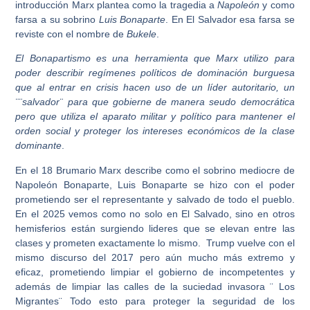
introducción Marx plantea como la tragedia a
Napoleón
y como
farsa a su sobrino
Luis Bonaparte
. En El Salvador esa farsa se
reviste con el nombre de
Bukele
.
El Bonapartismo es una herramienta que Marx utilizo para
poder describir regímenes políticos de dominación burguesa
que al entrar en crisis hacen uso de un líder autoritario, un
¨¨salvador¨ para que gobierne de manera seudo democrática
pero que utiliza el aparato militar y político para mantener el
orden social y proteger los intereses económicos de la clase
dominante
.
En el 18 Brumario Marx describe como el sobrino mediocre de
Napoleón Bonaparte, Luis Bonaparte se hizo con el poder
prometiendo ser el representante y salvado de todo el pueblo.
En el 2025 vemos como no solo en El Salvado, sino en otros
hemisferios están surgiendo lideres que se elevan entre las
clases y prometen exactamente lo mismo. Trump vuelve con el
mismo discurso del 2017 pero aún mucho más extremo y
eficaz, prometiendo limpiar el gobierno de incompetentes y
además de limpiar las calles de la suciedad invasora ¨ Los
Migrantes¨ Todo esto para proteger la seguridad de los