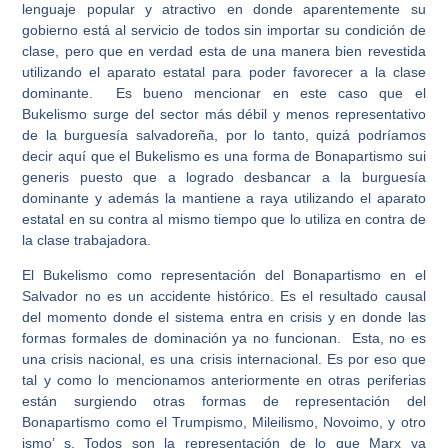
lenguaje popular y atractivo en donde aparentemente su
gobierno está al servicio de todos sin importar su condición de
clase, pero que en verdad esta de una manera bien revestida
utilizando el aparato estatal para poder favorecer a la clase
dominante. Es bueno mencionar en este caso que el
Bukelismo surge del sector más débil y menos representativo
de la burguesía salvadoreña, por lo tanto, quizá podríamos
decir aquí que el Bukelismo es una forma de Bonapartismo sui
generis puesto que a logrado desbancar a la burguesía
dominante y además la mantiene a raya utilizando el aparato
estatal en su contra al mismo tiempo que lo utiliza en contra de
la clase trabajadora.
El Bukelismo como representación del Bonapartismo en el
Salvador no es un accidente histórico. Es el resultado causal
del momento donde el sistema entra en crisis y en donde las
formas formales de dominación ya no funcionan. Esta, no es
una crisis nacional, es una crisis internacional. Es por eso que
tal y como lo mencionamos anteriormente en otras periferias
están surgiendo otras formas de representación del
Bonapartismo como el Trumpismo, Mileilismo, Novoimo, y otro
ismo’ s. Todos son la representación de lo que Marx ya