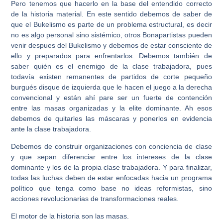
Pero tenemos que hacerlo en la base del entendido correcto
de la historia material. En este sentido debemos de saber de
que el Bukelismo es parte de un problema estructural, es decir
no es algo personal sino sistémico, otros Bonapartistas pueden
venir despues del Bukelismo y debemos de estar consciente de
ello y preparados para enfrentarlos. Debemos también de
saber quién es el enemigo de la clase trabajadora, pues
todavía existen remanentes de partidos de corte pequeño
burgués disque de izquierda que le hacen el juego a la derecha
convencional y están ahí pare ser un fuerte de contención
entre las masas organizadas y la elite dominante. Ah esos
debemos de quitarles las máscaras y ponerlos en evidencia
ante la clase trabajadora.
Debemos de construir organizaciones con conciencia de clase
y que sepan diferenciar entre los intereses de la clase
dominante y los de la propia clase trabajadora. Y para finalizar,
todas las luchas deben de estar enfocadas hacia un programa
político que tenga como base no ideas reformistas, sino
acciones revolucionarias de transformaciones reales.
El motor de la historia son las masas.