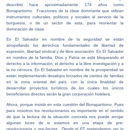
describió hace aproximadamente 174 años como
Bonapartismo. Fracciones de la clase dominante que utilizan
instrumentos culturales, políticos y sociales al servicio de la
burguesía, o de un sector de esta, para reorientar la
dominación de clase.
En El Salvador en nombre de la
seguridad
se están
atropellando los derechos fundamentales de libertad de
expresión, libertad sindical y de libre asociación. En El Salvador
en nombre de
la familia, Dios y Patria
se está bloqueando el
derecho a la información, el derecho a la libre investigación y a
la no censura. En El Salvador en nombre de
la prosperidad
se
están implementando desalojos forzados de cientos de familias
en la zona oriental del país, con la única finalidad de
desarrollar proyectos turísticos de los cuales los únicos
beneficiarios directos serán la gran corporación hotelera.
Ahora, porque insistir en esta cuestión del Bonapartismo. Pues
para nosotros los revolucionarios es importante en el sentido
de que la lectura de la situación concreta nos puede arrojar
algunas luces de si estamos en una etapa de pre-
revolucionaria o pre-facista. Desde el PT pretendemos ser lo