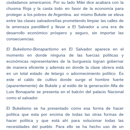
ciudadanos americanos. Por su lado Milei dice acabara con la
chusma Roja y la casta todo en favor de la economía para
proteger a los pobres de Argentina. así mismo Bukele se eleva
entre las clases salvadoreñas prometiendo limpiar las calles de
la amenaza pandilleril y llevar a El Salvador a una era de
desarrollo económico próspero y seguro, sin importar las
consecuencias.
El Bukelismo-Bonapartismo
en El Salvador aparece en el
momento en donde ninguna de las fuerzas políticas y
económicas representantes de la burguesía logran gobernar
de manera eficiente y además en donde la clase obrera está
en un total estado de letargo o adormecimiento político. Es
este el caldo de cultivo donde surge el hombre fuerte
(aparentemente) de Bukele y al estilo de la generación Alfa de
Luis Bonaparte se presenta en el balcón del palacio Nacional
como el salvador.
El Bukelismo se ha presentado como esa forma de hacer
política que esta por encima de todas las otras formas de
hacer política y que está ahí para solucionar todas las
necesidades del pueblo. Para ello se ha hecho uso de un