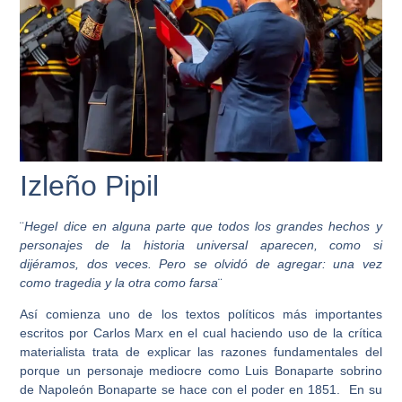
Izleño Pipil
¨
Hegel dice en alguna parte que todos los grandes hechos y
personajes de la historia universal aparecen, como si
dijéramos, dos veces. Pero se olvidó de agregar: una vez
como
tragedia
y la otra como
farsa
¨
Así comienza uno de los textos políticos más importantes
escritos por Carlos Marx en el cual haciendo uso de la crítica
materialista trata de explicar las razones fundamentales del
porque un personaje mediocre como Luis Bonaparte sobrino
de Napoleón Bonaparte se hace con el poder en 1851. En su