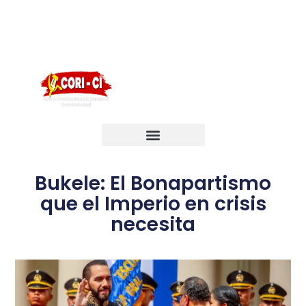
English
Português
Français
Bukele: El Bonapartismo
que el Imperio en crisis
necesita