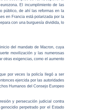
eurozona. El incumplimiento de las
o público, de ahí las reformas en la
ses en Francia está polarizada por la
depara con una burguesía dividida, lo
 inicio del mandato de Macron, cuya
fuerte movilización y las numerosas
tar otras exigencias, como el aumento
ue por veces la policía llegó a ser
 entonces ejercida por las autoridades
erechos Humanos del Consejo Europeo
resión y persecución judicial contra
e genocidio perpetrado por el Estado