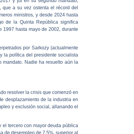
n 2017 y ya en su segundo mandato,
, que a su vez ostenta el récord del
imeros ministros, y desde 2024 hasta
go de la Quinta República significa
 de 1997 hasta mayo de 2002, durante
erpetrados por Sarkozy (actualmente
la política del presidente socialista
lo mandato. Nadie ha resuelto aún la
ado resolver la crisis que comenzó en
 de desplazamiento de la industria en
leo y exclusión social, allanando el
y el tercero con mayor deuda pública
asa de desempleo de 7,5%, superior al