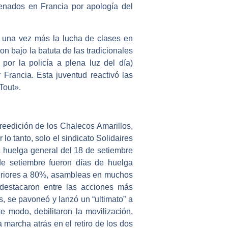
denados en Francia por apología del
ó una vez más la lucha de clases en
on bajo la batuta de las tradicionales
por la policía a plena luz del día)
Francia. Esta juventud reactivó las
Tout».
reedición de los Chalecos Amarillos,
lo tanto, solo el sindicato Solidaires
la huelga general del 18 de setiembre
 de setiembre fueron días de huelga
periores a 80%, asambleas en muchos
 destacaron entre las acciones más
, se pavoneó y lanzó un “ultimato” a
 modo, debilitaron la movilización,
marcha atrás en el retiro de los dos