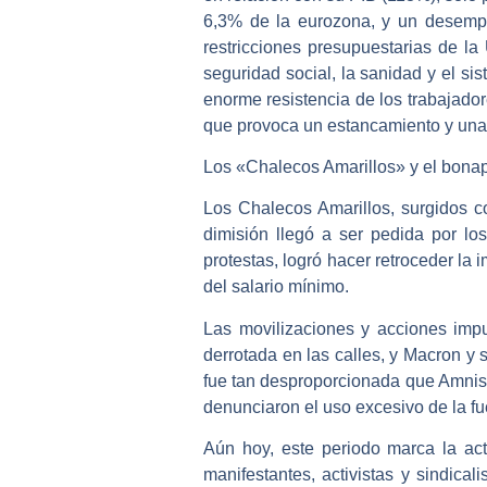
6,3% de la eurozona, y un desempl
restricciones presupuestarias de la
seguridad social, la sanidad y el si
enorme resistencia de los trabajador
que provoca un estancamiento y una 
Los «Chalecos Amarillos» y el bona
Los Chalecos Amarillos, surgidos c
dimisión llegó a ser pedida por lo
protestas, logró hacer retroceder la
del salario mínimo.
Las movilizaciones y acciones impu
derrotada en las calles, y Macron y s
fue tan desproporcionada que Amnis
denunciaron el uso excesivo de la fue
Aún hoy, este periodo marca la actu
manifestantes, activistas y sindica