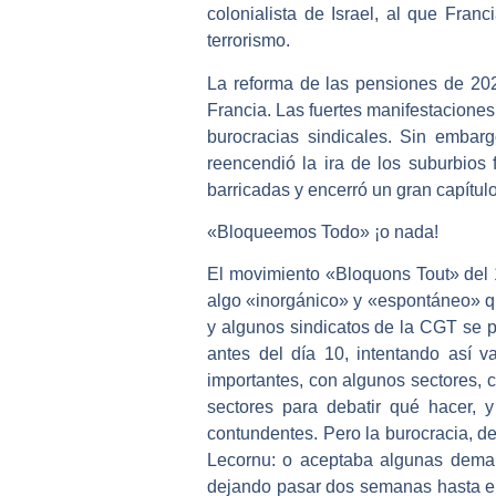
colonialista de Israel, al que Fra
terrorismo.
La reforma de las pensiones de 202
Francia. Las fuertes manifestaciones,
burocracias sindicales. Sin embarg
reencendió la ira de los suburbios
barricadas y encerró un gran capítul
«Bloqueemos Todo» ¡o nada!
El movimiento «Bloquons Tout» del 1
algo «inorgánico» y «espontáneo» que,
y algunos sindicatos de la CGT se po
antes del día 10, intentando así v
importantes, con algunos sectores,
sectores para debatir qué hacer, 
contundentes. Pero la burocracia, d
Lecornu: o aceptaba algunas demand
dejando pasar dos semanas hasta el 