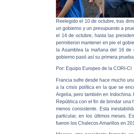
Reelegido el 10 de octubre, tras dim
un gobierno y un presupuesto a pru
el 14 de octubre, hasta las preside
permitieron mantener en pie el gobi
la Asamblea la mañana del 16 de oc
gobierno pasó así su primera prueba, 
Por: Equipo Europeo de la CORI-CI
Francia sufre desde hace mucho una 
a la crisis política en la que se en
Argelia, pero también en Indochina.
República con el fin de brindar una 
menos consistente. Esta inestabili
particular, en los últimos meses. 
fueron los Chalecos Amarillos en 201