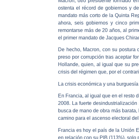
Macron, otro presidente formado e
ostenta el récord de gobiernos y de
mandato más corto de la Quinta Repú
ahora, seis gobiernos y cinco prim
remontarse más de 20 años, al prime
el primer mandato de Jacques Chira
De hecho, Macron, con su postura d
preso por corrupción tras aceptar fo
Hollande, quien, al igual que su pr
crisis del régimen que, por el contra
La crisis económica y una burguesía
En Francia, al igual que en el resto
2008. La fuerte desindustrialización
busca de mano de obra más barata, h
camino para el ascenso electoral de
Francia es hoy el país de la Unión 
en relación con su PIB (113%), solo 