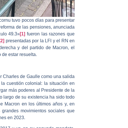
ecornu tuvo pocos días para presentar
reforma de las pensiones, anunciada
culo 49.3»
[1]
fueron las razones que
[2]
presentadas por la LFI y el RN en
derecha y del partido de Macron, el
 de estar resuelta.
or Charles de Gaulle como una salida
la cuestión colonial: la situación en
rgar más poderes al Presidente de la
o largo de su existencia ha sido todo
de Macron en los últimos años y, en
os grandes movimientos sociales que
ones en 2023.